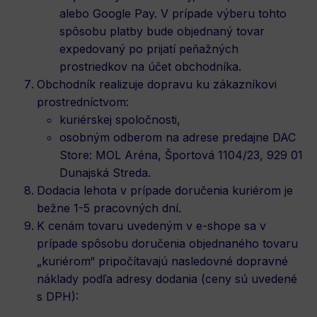
alebo Google Pay. V prípade výberu tohto
spôsobu platby bude objednaný tovar
expedovaný po prijatí peňažných
prostriedkov na účet obchodníka.
Obchodník realizuje dopravu ku zákazníkovi
prostredníctvom:
kuriérskej spoločnosti,
osobným odberom na adrese predajne DAC
Store: MOL Aréna, Športová 1104/23, 929 01
Dunajská Streda.
Dodacia lehota v prípade doručenia kuriérom je
bežne 1-5 pracovných dní.
K cenám tovaru uvedeným v e-shope sa v
prípade spôsobu doručenia objednaného tovaru
„kuriérom“ pripočítavajú nasledovné dopravné
náklady podľa adresy dodania (ceny sú uvedené
s DPH):