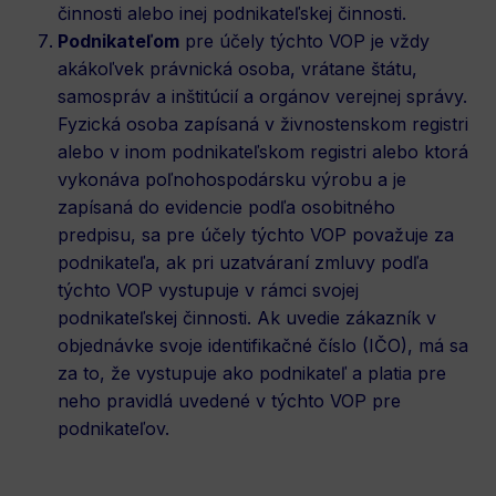
činnosti alebo inej podnikateľskej činnosti.
Podnikateľom
pre účely týchto VOP je vždy
akákoľvek právnická osoba, vrátane štátu,
samospráv a inštitúcií a orgánov verejnej správy.
Fyzická osoba zapísaná v živnostenskom registri
alebo v inom podnikateľskom registri alebo ktorá
vykonáva poľnohospodársku výrobu a je
zapísaná do evidencie podľa osobitného
predpisu, sa pre účely týchto VOP považuje za
podnikateľa, ak pri uzatváraní zmluvy podľa
týchto VOP vystupuje v rámci svojej
podnikateľskej činnosti. Ak uvedie zákazník v
objednávke svoje identifikačné číslo (IČO), má sa
za to, že vystupuje ako podnikateľ a platia pre
neho pravidlá uvedené v týchto VOP pre
podnikateľov.