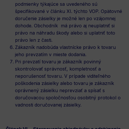
podmienky týkajúce sa uvedeného sú
špecifikované v článku XI. týchto VOP. Opätovné
doručenie zásielky je možné len po vzájomnej
dohode. Obchodník má právo aj neuplatniť si
právo na náhradu škody alebo si uplatniť toto
právo len z časti.
Zákazník nadobúda vlastnícke právo k tovaru
jeho prevzatím v mieste dodania.
Pri prevzatí tovaru je zákazník povinný
skontrolovať správnosť, kompletnosť a
neporušenosť tovaru. V prípade viditeľného
poškodenia zásielky alebo tovaru je zákazník
oprávnený zásielku neprevziať a spísať s
doručovacou spoločnosťou osobitný protokol o
vadnosti doručovanej zásielky.