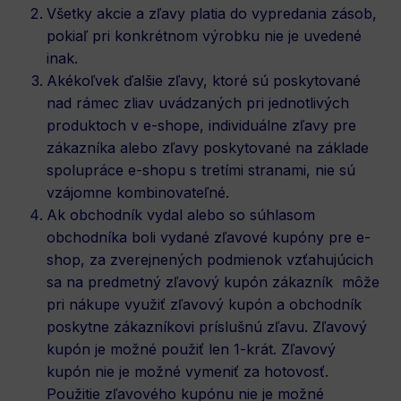
Všetky akcie a zľavy platia do vypredania zásob,
pokiaľ pri konkrétnom výrobku nie je uvedené
inak.
Akékoľvek ďalšie zľavy, ktoré sú poskytované
nad rámec zliav uvádzaných pri jednotlivých
produktoch v e-shope, individuálne zľavy pre
zákazníka alebo zľavy poskytované na základe
spolupráce e-shopu s tretími stranami, nie sú
vzájomne kombinovateľné.
Ak obchodník vydal alebo so súhlasom
obchodníka boli vydané zľavové kupóny pre e-
shop, za zverejnených podmienok vzťahujúcich
sa na predmetný zľavový kupón zákazník môže
pri nákupe využiť zľavový kupón a obchodník
poskytne zákazníkovi príslušnú zľavu. Zľavový
kupón je možné použiť len 1-krát. Zľavový
kupón nie je možné vymeniť za hotovosť.
Použitie zľavového kupónu nie je možné