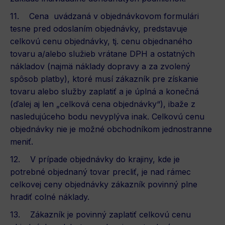
11. Cena uvádzaná v objednávkovom formulári
tesne pred odoslaním objednávky, predstavuje
celkovú cenu objednávky, tj. cenu objednaného
tovaru a/alebo služieb vrátane DPH a ostatných
nákladov (najmä náklady dopravy a za zvolený
spôsob platby), ktoré musí zákazník pre získanie
tovaru alebo služby zaplatiť a je úplná a konečná
(ďalej aj len „celková cena objednávky“), ibaže z
nasledujúceho bodu nevyplýva inak. Celkovú cenu
objednávky nie je možné obchodníkom jednostranne
meniť.
12. V prípade objednávky do krajiny, kde je
potrebné objednaný tovar precliť, je nad rámec
celkovej ceny objednávky zákazník povinný plne
hradiť colné náklady.
13. Zákazník je povinný zaplatiť celkovú cenu