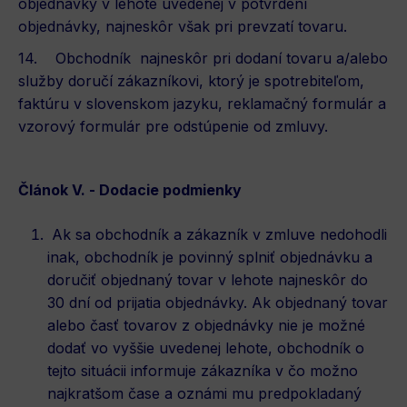
objednávky v lehote uvedenej v potvrdení
objednávky, najneskôr však pri prevzatí tovaru.
14. Obchodník najneskôr pri dodaní tovaru a/alebo
služby doručí zákazníkovi, ktorý je spotrebiteľom,
faktúru v slovenskom jazyku, reklamačný formulár a
vzorový formulár pre odstúpenie od zmluvy.
Článok V. - Dodacie podmienky
Ak sa obchodník a zákazník v zmluve nedohodli
inak, obchodník je povinný splniť objednávku a
doručiť objednaný tovar v lehote najneskôr do
30 dní od prijatia objednávky. Ak objednaný tovar
alebo časť tovarov z objednávky nie je možné
dodať vo vyššie uvedenej lehote, obchodník o
tejto situácii informuje zákazníka v čo možno
najkratšom čase a oznámi mu predpokladaný