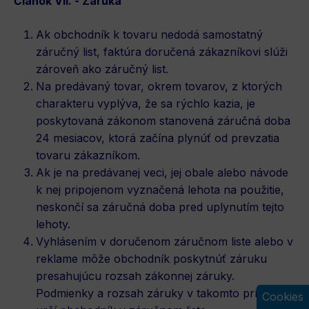
Článok VII. - Záruka
Ak obchodník k tovaru nedodá samostatný
záručný list, faktúra doručená zákazníkovi slúži
zároveň ako záručný list.
Na predávaný tovar, okrem tovarov, z ktorých
charakteru vyplýva, že sa rýchlo kazia, je
poskytovaná zákonom stanovená záručná doba
24 mesiacov, ktorá začína plynúť od prevzatia
tovaru zákazníkom.
Ak je na predávanej veci, jej obale alebo návode
k nej pripojenom vyznačená lehota na použitie,
neskončí sa záručná doba pred uplynutím tejto
lehoty.
Vyhlásením v doručenom záručnom liste alebo v
reklame môže obchodník poskytnúť záruku
presahujúcu rozsah zákonnej záruky.
Podmienky a rozsah záruky v takomto prípade
Cookies