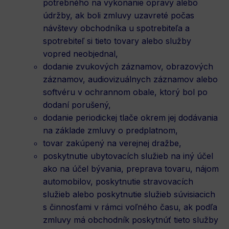
potrebného na vykonanie opravy alebo
údržby, ak boli zmluvy uzavreté počas
návštevy obchodníka u spotrebiteľa a
spotrebiteľ si tieto tovary alebo služby
vopred neobjednal,
dodanie zvukových záznamov, obrazových
záznamov, audiovizuálnych záznamov alebo
softvéru v ochrannom obale, ktorý bol po
dodaní porušený,
dodanie periodickej tlače okrem jej dodávania
na základe zmluvy o predplatnom,
tovar zakúpený na verejnej dražbe,
poskytnutie ubytovacích služieb na iný účel
ako na účel bývania, preprava tovaru, nájom
automobilov, poskytnutie stravovacích
služieb alebo poskytnutie služieb súvisiacich
s činnosťami v rámci voľného času, ak podľa
zmluvy má obchodník poskytnúť tieto služby