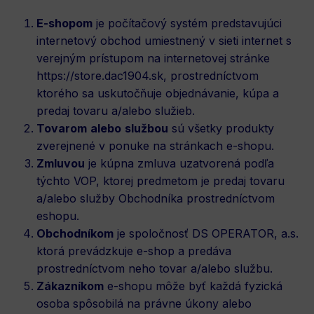
E-shopom
je počítačový systém predstavujúci
internetový obchod umiestnený v sieti internet s
verejným prístupom na internetovej stránke
https://store.dac1904.sk
, prostredníctvom
ktorého sa uskutočňuje objednávanie, kúpa a
predaj tovaru a/alebo služieb.
Tovarom
alebo
službou
sú všetky produkty
zverejnené v ponuke na stránkach e-shopu.
Zmluvou
je kúpna zmluva uzatvorená podľa
týchto VOP, ktorej predmetom je predaj tovaru
a/alebo služby Obchodníka prostredníctvom
eshopu.
Obchodníkom
je spoločnosť DS OPERATOR, a.s.
ktorá prevádzkuje e-shop a predáva
prostredníctvom neho tovar a/alebo službu.
Zákazníkom
e-shopu môže byť každá fyzická
osoba spôsobilá na právne úkony alebo