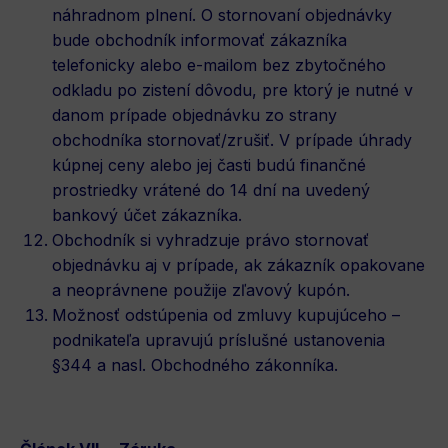
náhradnom plnení. O stornovaní objednávky
bude obchodník informovať zákazníka
telefonicky alebo e-mailom bez zbytočného
odkladu po zistení dôvodu, pre ktorý je nutné v
danom prípade objednávku zo strany
obchodníka stornovať/zrušiť. V prípade úhrady
kúpnej ceny alebo jej časti budú finančné
prostriedky vrátené do 14 dní na uvedený
bankový účet zákazníka.
Obchodník si vyhradzuje právo stornovať
objednávku aj v prípade, ak zákazník opakovane
a neoprávnene použije zľavový kupón.
Možnosť odstúpenia od zmluvy kupujúceho –
podnikateľa upravujú príslušné ustanovenia
§344 a nasl. Obchodného zákonníka.