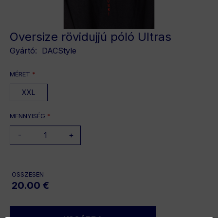
Oversize rövidujjú póló Ultras
Gyártó:
DACStyle
MÉRET
*
XXL
MENNYISÉG
*
-
+
ÖSSZESEN
20.00 €