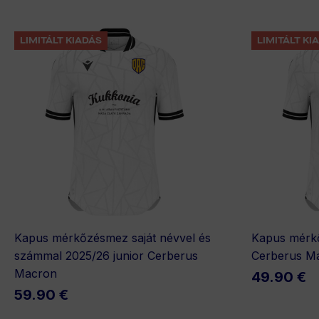
LIMITÁLT KIADÁS
LIMITÁLT KI
Kapus mérkőzésmez saját névvel és
Kapus mérkő
számmal 2025/26 junior Cerberus
Cerberus M
Macron
49.90 €
59.90 €