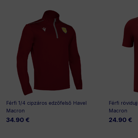
Férfi 1/4 cipzáros edzőfelső Havel
Férfi rövidu
Macron
Macron
34.90 €
24.90 €