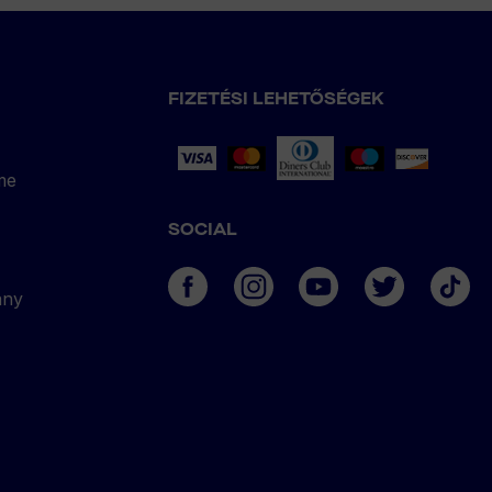
FIZETÉSI LEHETŐSÉGEK
me
SOCIAL
ány