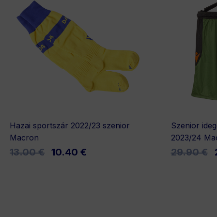
Hazai sportszár 2022/23 szenior
Szenior ide
Macron
2023/24 Ma
13.00 €
10.40 €
29.90 €