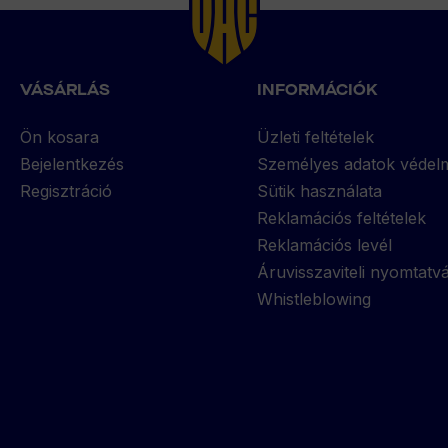
VÁSÁRLÁS
INFORMÁCIÓK
Ön kosara
Üzleti feltételek
Bejelentkezés
Személyes adatok védel
Regisztráció
Sütik használata
Reklamációs feltételek
Reklamációs levél
Áruvisszaviteli nyomtatv
Whistleblowing