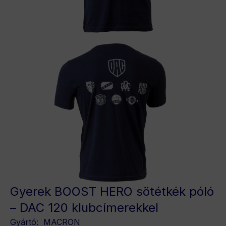
Gyerek BOOST HERO sötétkék póló
– DAC 120 klubcímerekkel
Gyártó:
MACRON