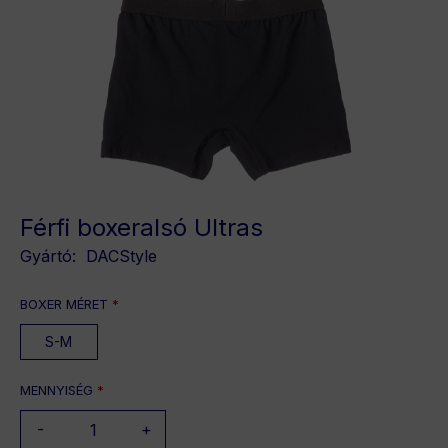
Férfi boxeralsó Ultras
Gyártó:
DACStyle
BOXER MÉRET
*
S-M
MENNYISÉG
*
-
+