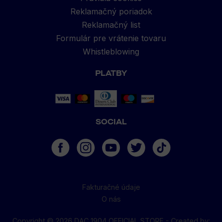
Reklamačný poriadok
Reklamačný list
Formulár pre vrátenie tovaru
Whistleblowing
PLATBY
SOCIAL
Fakturačné údaje
O nás
Copyright © 2026 DAC 1904 OFFICIAL STORE -
Created by
: