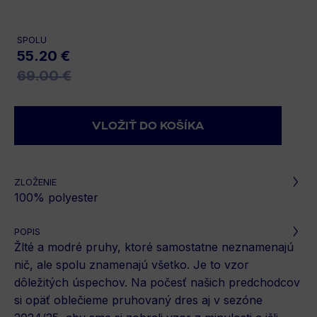
SPOLU
55.20 €
69.00 €
ZLOŽENIE
100% polyester
POPIS
Žlté a modré pruhy, ktoré samostatne neznamenajú
nič, ale spolu znamenajú všetko. Je to vzor
dôležitých úspechov. Na počesť našich predchodcov
si opäť oblečieme pruhovaný dres aj v sezóne