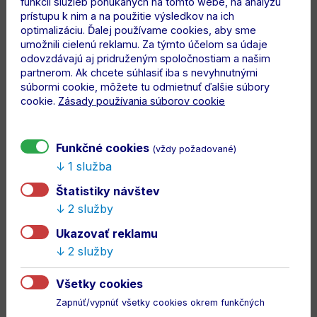
funkcií služieb ponúkaných na tomto webe, na analýzu
prístupu k nim a na použitie výsledkov na ich
optimalizáciu. Ďalej používame cookies, aby sme
umožnili cielenú reklamu. Za týmto účelom sa údaje
odovzdávajú aj pridruženým spoločnostiam a našim
partnerom. Ak chcete súhlasiť iba s nevyhnutnými
súbormi cookie, môžete tu odmietnuť ďalšie súbory
cookie.
Zásady používania súborov cookie
Funkčné cookies
(vždy požadované)
1 služba
Štatistiky návštev
2 služby
Ukazovať reklamu
2 služby
Všetky cookies
Zapnúť/vypnúť všetky cookies okrem funkčných