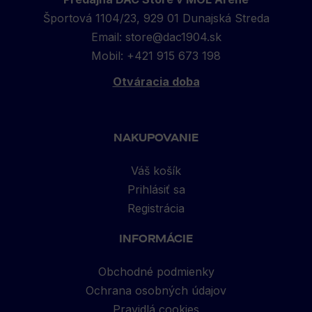
Športová 1104/23, 929 01 Dunajská Streda
Email:
store@dac1904.sk
Mobil: +421 915 673 198
Otváracia doba
NAKUPOVANIE
Váš košík
Prihlásiť sa
Registrácia
INFORMÁCIE
Obchodné podmienky
Ochrana osobných údajov
Pravidlá cookies