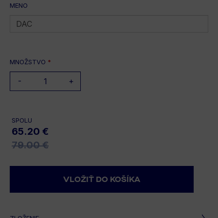
MENO
MNOŽSTVO
*
-
+
SPOLU
65.20 €
79.00 €