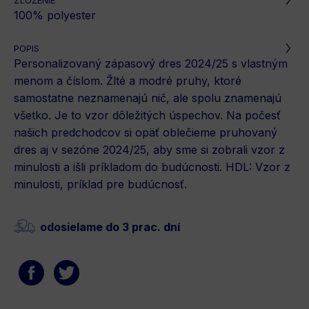
ZLOŽENIE
100% polyester
POPIS
Personalizovaný zápasový dres 2024/25 s vlastným
menom a číslom. Žlté a modré pruhy, ktoré
samostatne neznamenajú nič, ale spolu znamenajú
všetko. Je to vzor dôležitých úspechov. Na počesť
našich predchodcov si opäť oblečieme pruhovaný
dres aj v sezóne 2024/25, aby sme si zobrali vzor z
minulosti a išli príkladom do budúcnosti. HDL: Vzor z
minulosti, príklad pre budúcnosť.
odosielame do 3 prac. dní