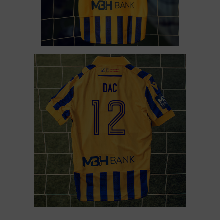
DAC
12