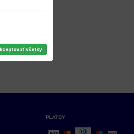
kceptovať všetky
PLATBY